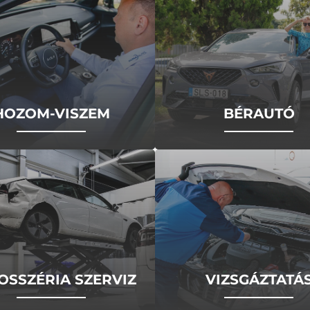
HOZOM-VISZEM
BÉRAUTÓ
OSSZÉRIA SZERVIZ
VIZSGÁZTATÁ