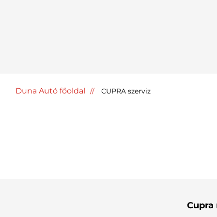
Duna Autó főoldal
CUPRA szerviz
Cupra 