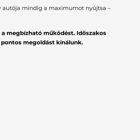
gy autója mindig a maximumot nyújtsa –
ák a megbízható működést. Időszakos
, pontos megoldást kínálunk.