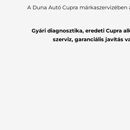
A Duna Autó Cupra márkaszervizében a 
Gyári diagnosztika, eredeti Cupra 
szerviz, garanciális javítá