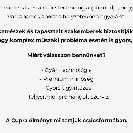
precizitás és a csúcstechnológia garantálja, ho
városban és sportos helyzetekben egyaránt.
alkatrészek és tapasztalt szakemberek biztosítj
s vagy komplex műszaki probléma esetén is gyors
Miért válasszon bennünket?
- Gyári technológia
- Prémium minőség
- Gyors ügyintézés
- Teljesítményre hangolt szerviz
A Cupra élményt mi tartjuk csúcsformában.