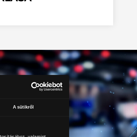
A sütikről
tosításához, valamint