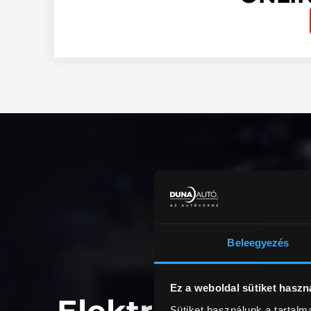
Beleegyezés
Ez a weboldal sütiket haszn
Sütiket használunk a tartal