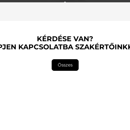
KÉRDÉSE VAN?
PJEN KAPCSOLATBA SZAKÉRTŐINK
Összes