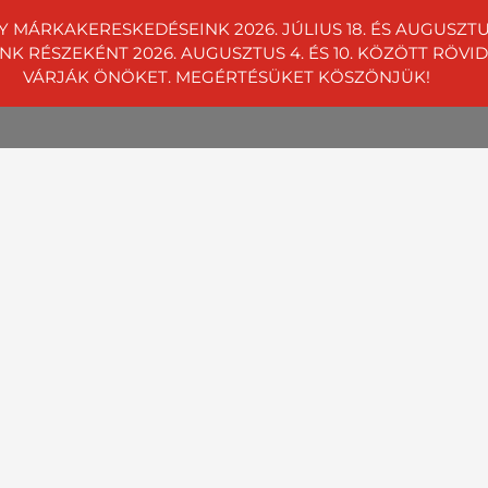
Y MÁRKAKERESKEDÉSEINK 2026. JÚLIUS 18. ÉS AUGUSZ
RÉSZEKÉNT 2026. AUGUSZTUS 4. ÉS 10. KÖZÖTT RÖVIDÍT
01 4242
Telephelyeink
VÁRJÁK ÖNÖKET. MEGÉRTÉSÜKET KÖSZÖNJÜK!
égeknek
Rólunk