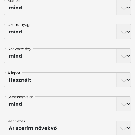
Modell
Üzemanyag
Kedvezmény
Állapot
Sebességváltó
Rendezés