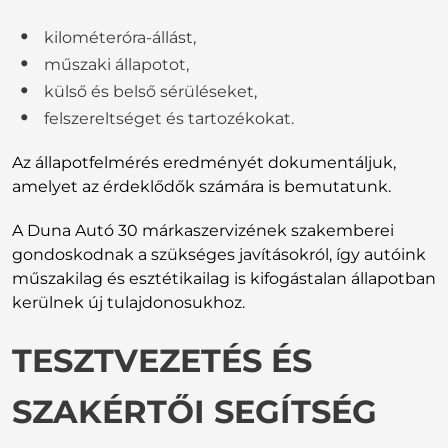
kilométeróra-állást,
műszaki állapotot,
külső és belső sérüléseket,
felszereltséget és tartozékokat.
Az állapotfelmérés eredményét dokumentáljuk,
amelyet az érdeklődők számára is bemutatunk.
A Duna Autó 30 márkaszervizének szakemberei
gondoskodnak a szükséges javításokról, így autóink
műszakilag és esztétikailag is kifogástalan állapotban
kerülnek új tulajdonosukhoz.
TESZTVEZETÉS ÉS
SZAKÉRTŐI SEGÍTSÉG