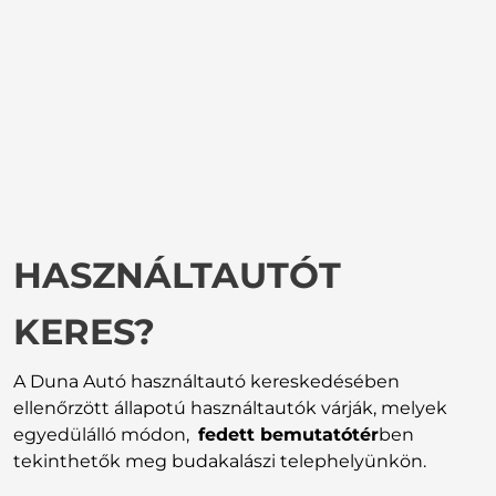
HASZNÁLTAUTÓT
KERES?
A Duna Autó használtautó kereskedésében
ellenőrzött állapotú használtautók várják, melyek
egyedülálló módon,
fedett bemutatótér
ben
tekinthetők meg budakalászi telephelyünkön.