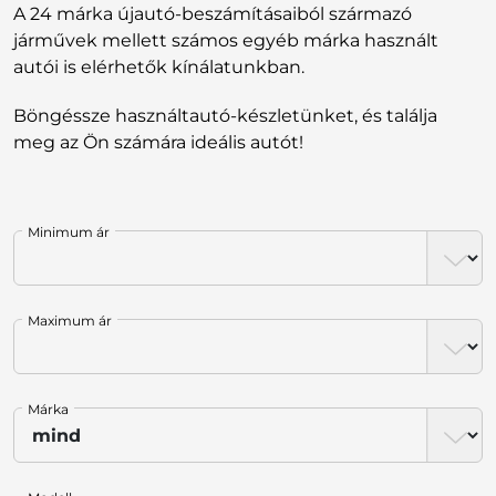
A 24 márka újautó-beszámításaiból származó
járművek mellett számos egyéb márka használt
autói is elérhetők kínálatunkban.
Böngéssze használtautó-készletünket, és találja
meg az Ön számára ideális autót!
Minimum ár
Maximum ár
Márka