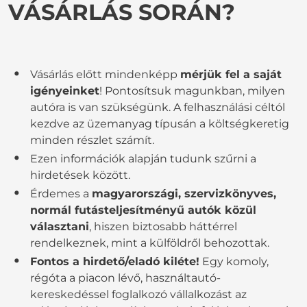
VÁSÁRLÁS SORÁN?
Vásárlás előtt mindenképp
mérjük fel a saját
igényeinket
! Pontosítsuk magunkban, milyen
autóra is van szükségünk. A felhasználási céltól
kezdve az üzemanyag típusán a költségkeretig
minden részlet számít.
Ezen információk alapján tudunk szűrni a
hirdetések között.
Érdemes a
magyarországi, szervizkönyves,
normál futásteljesítményű autók közül
választani
, hiszen biztosabb háttérrel
rendelkeznek, mint a külföldről behozottak.
Fontos a hirdető/eladó kiléte!
Egy komoly,
régóta a piacon lévő, használtautó-
kereskedéssel foglalkozó vállalkozást az