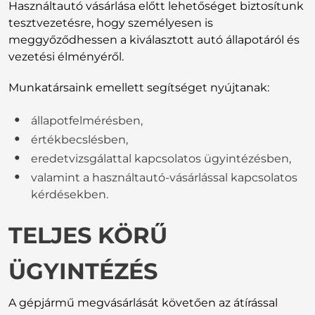
Használtautó vásárlása előtt lehetőséget biztosítunk
tesztvezetésre, hogy személyesen is
meggyőződhessen a kiválasztott autó állapotáról és
vezetési élményéről.
Munkatársaink emellett segítséget nyújtanak:
állapotfelmérésben,
értékbecslésben,
eredetvizsgálattal kapcsolatos ügyintézésben,
valamint a használtautó-vásárlással kapcsolatos
kérdésekben.
TELJES KÖRŰ
ÜGYINTÉZÉS
A gépjármű megvásárlását követően az átírással