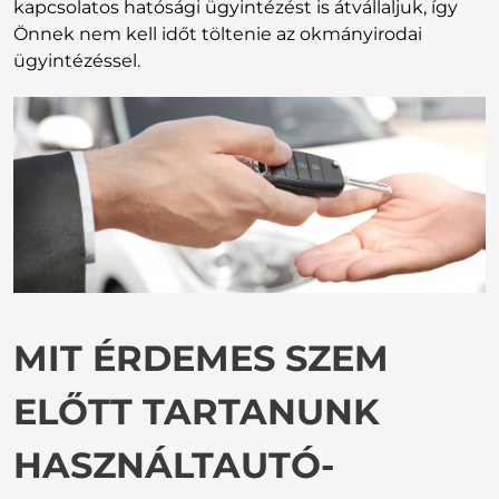
kapcsolatos hatósági ügyintézést is átvállaljuk, így
Önnek nem kell időt töltenie az okmányirodai
ügyintézéssel.
MIT ÉRDEMES SZEM
ELŐTT TARTANUNK
HASZNÁLTAUTÓ-