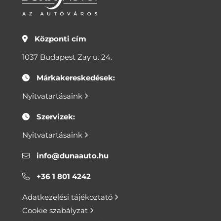
Központi cím
1037 Budapest Zay u. 24.
Márkakereskedések:
Nyitvatartásaink
Szervizek:
Nyitvatartásaink
info@dunaauto.hu
+36 1 801 4242
Adatkezelési tájékoztató
Cookie szabályzat