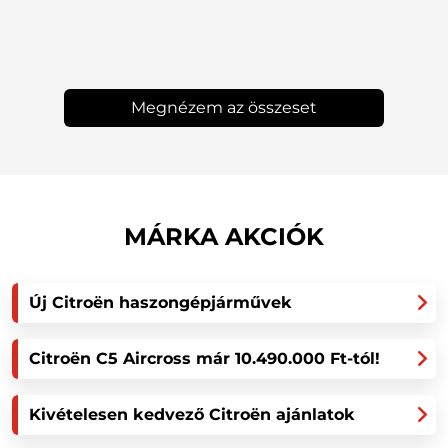
Megnézem az összeset
MÁRKA AKCIÓK
Új Citroën haszongépjárművek
Citroën C5 Aircross már 10.490.000 Ft-tól!
Kivételesen kedvező Citroën ajánlatok