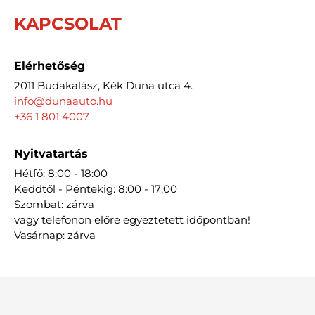
KAPCSOLAT
Elérhetőség
2011 Budakalász, Kék Duna utca 4.
info@dunaauto.hu
+36 1 801 4007
Nyitvatartás
Hétfő: 8:00 - 18:00
Keddtől - Péntekig: 8:00 - 17:00
Szombat: zárva
vagy telefonon előre egyeztetett időpontban!
Vasárnap: zárva