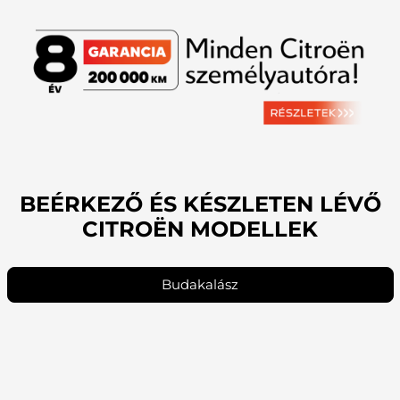
BEÉRKEZŐ ÉS KÉSZLETEN LÉVŐ
CITROËN MODELLEK
Budakalász