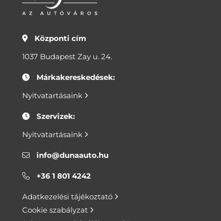
Központi cím
1037 Budapest Zay u. 24.
Márkakereskedések:
Nyitvatartásaink
Szervizek:
Nyitvatartásaink
info@dunaauto.hu
+36 1 801 4242
Adatkezelési tájékoztató
Cookie szabályzat