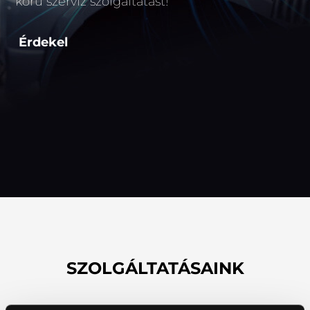
körű szerviz szolgáltatást!
Érdekel
SZOLGÁLTATÁSAINK