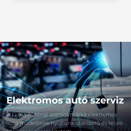
Elektromos autó szerviz
A Duna Autónál számos márka elektromos
autó modelljeire nyújtunk szakszerű és teljes