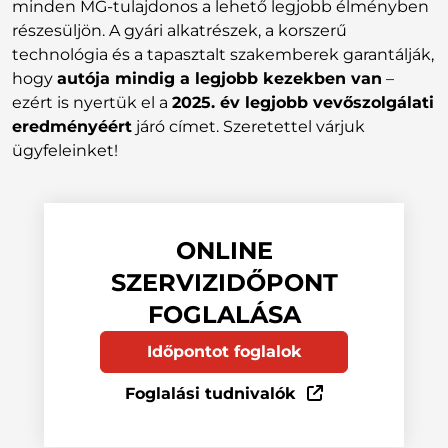
minden MG-tulajdonos a lehető legjobb élményben
részesüljön. A gyári alkatrészek, a korszerű
technológia és a tapasztalt szakemberek garantálják,
hogy
autója mindig a legjobb kezekben van
–
ezért is nyertük el a
2025. év legjobb vevőszolgálati
eredményéért
járó címet. Szeretettel várjuk
ügyfeleinket!
ONLINE
SZERVIZIDŐPONT
FOGLALÁSA
Időpontot foglalok
Foglalási tudnivalók