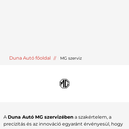
Duna Autó főoldal
MG szerviz
A
Duna Autó MG szervizében
a szakértelem, a
precizitás és az innováció egyaránt érvényesül, hogy