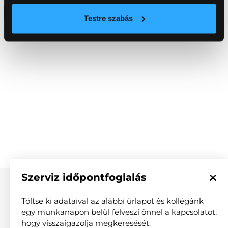
Összes
Testre szabás
Szerviz időpontfoglalás
KAPCSOLAT
Töltse ki adataival az alábbi űrlapot és kollégánk
egy munkanapon belül felveszi önnel a kapcsolatot,
hogy visszaigazolja megkeresését.