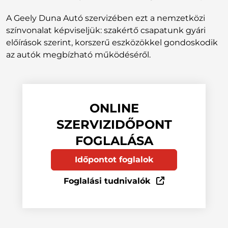
A Geely Duna Autó szervizében ezt a nemzetközi
színvonalat képviseljük: szakértő csapatunk gyári
előírások szerint, korszerű eszközökkel gondoskodik
az autók megbízható működéséről.
ONLINE
SZERVIZIDŐPONT
FOGLALÁSA
Időpontot foglalok
Foglalási tudnivalók