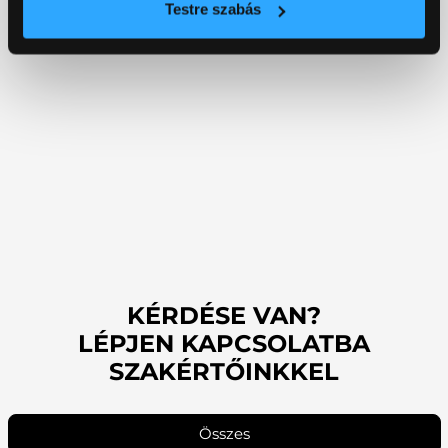
Testre szabás
KÉRDÉSE VAN?
LÉPJEN KAPCSOLATBA
SZAKÉRTŐINKKEL
Összes