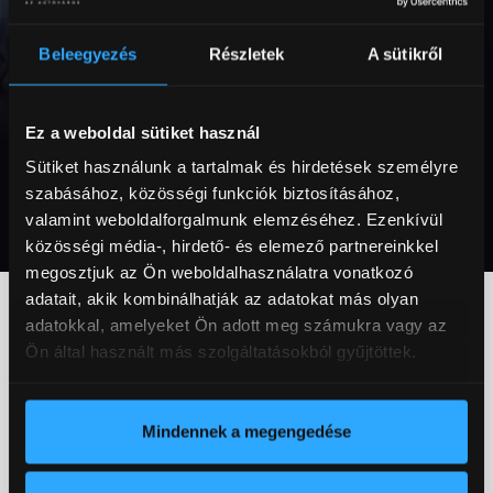
Beleegyezés
Részletek
A sütikről
Ez a weboldal sütiket használ
Sütiket használunk a tartalmak és hirdetések személyre
szabásához, közösségi funkciók biztosításához,
valamint weboldalforgalmunk elemzéséhez. Ezenkívül
közösségi média-, hirdető- és elemező partnereinkkel
megosztjuk az Ön weboldalhasználatra vonatkozó
adatait, akik kombinálhatják az adatokat más olyan
adatokkal, amelyeket Ön adott meg számukra vagy az
Ön által használt más szolgáltatásokból gyűjtöttek.
SZOLGÁLTATÁSAINK
Mindennek a megengedése