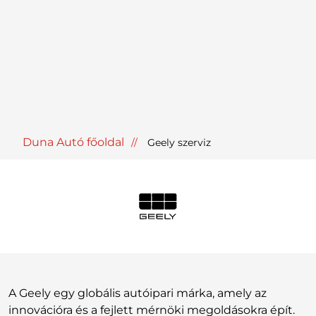
Duna Autó főoldal
Geely szerviz
A Geely egy globális autóipari márka, amely az
innovációra és a fejlett mérnöki megoldásokra épít.