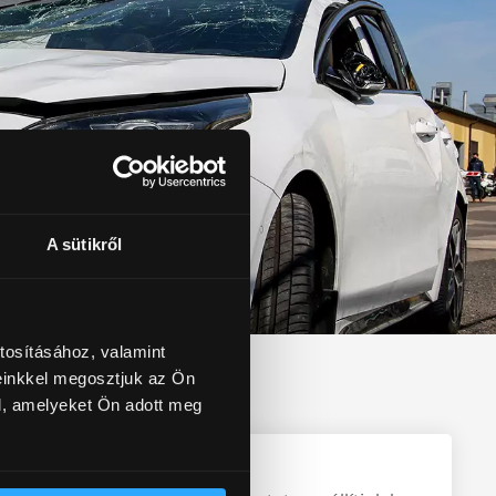
A sütikről
tosításához, valamint
einkkel megosztjuk az Ön
l, amelyeket Ön adott meg