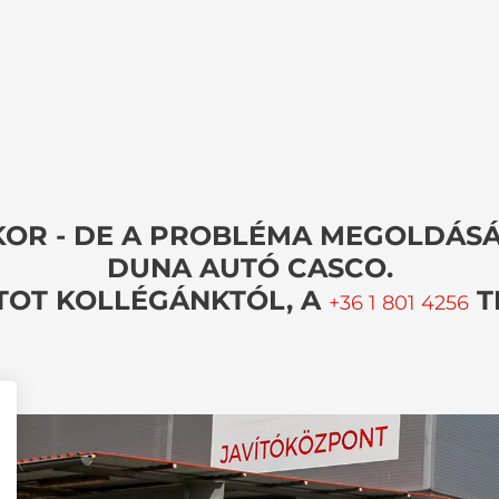
ÓKOR - DE A PROBLÉMA MEGOLDÁSÁ
DUNA AUTÓ CASCO.
TOT KOLLÉGÁNKTÓL, A
T
+36 1 801 4256