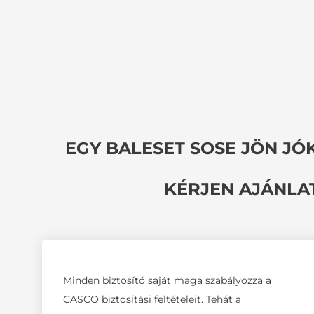
EGY BALESET SOSE JÖN J
KÉRJEN AJÁNLA
Minden biztosító saját maga szabályozza a
CASCO biztosítási feltételeit. Tehát a