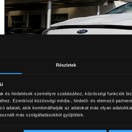
Részletek
ál
mak és hirdetések személyre szabásához, közösségi funkciók biz
hez. Ezenkívül közösségi média-, hirdető- és elemező partner
zó adatait, akik kombinálhatják az adatokat más olyan adatokka
sznált más szolgáltatásokból gyűjtöttek.