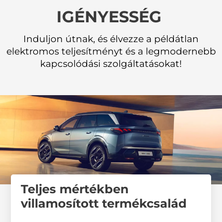
IGÉNYESSÉG
Induljon útnak, és élvezze a példátlan
elektromos teljesítményt és a legmodernebb
kapcsolódási szolgáltatásokat!
Teljes mértékben
villamosított termékcsalád