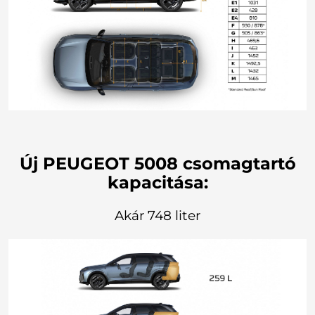
Új PEUGEOT 5008 csomagtartó
kapacitása:
Akár 748 liter