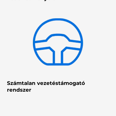
Számtalan vezetéstámogató
rendszer