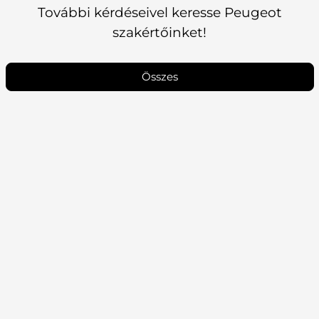
További kérdéseivel keresse Peugeot
szakértőinket!
Összes