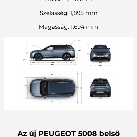
Szélasség: 1,895 mm
Magasság: 1,694 mm
Az új PEUGEOT 5008 belső