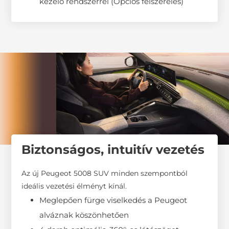
kezelő rendszerrel (Opciós felszerelés)
Biztonságos, intuitív vezetés
Az új Peugeot 5008 SUV minden szempontból
ideális vezetési élményt kínál.
Meglepően fürge viselkedés a Peugeot
alváznak köszönhetően