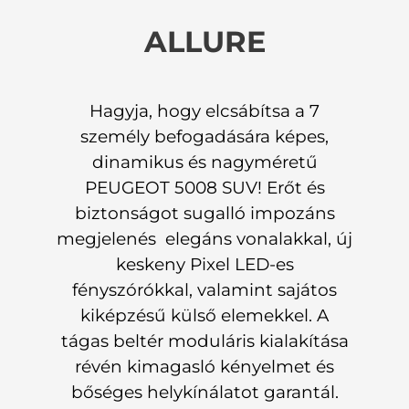
ALLURE
Hagyja, hogy elcsábítsa a 7
személy befogadására képes,
dinamikus és nagyméretű
PEUGEOT 5008 SUV! Erőt és
biztonságot sugalló impozáns
megjelenés elegáns vonalakkal, új
keskeny Pixel LED-es
fényszórókkal, valamint sajátos
kiképzésű külső elemekkel. A
tágas beltér moduláris kialakítása
révén kimagasló kényelmet és
bőséges helykínálatot garantál.