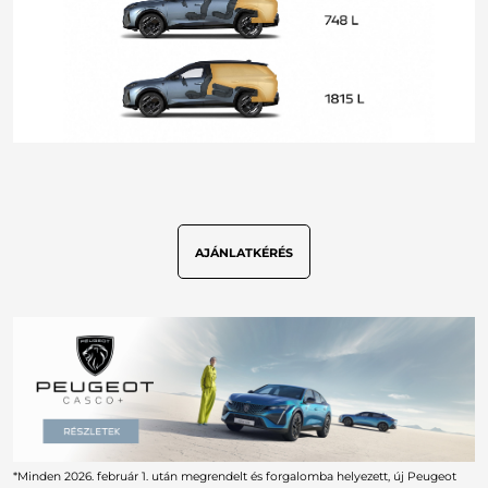
AJÁNLATKÉRÉS
*Minden 2026. február 1. után megrendelt és forgalomba helyezett, új Peugeot