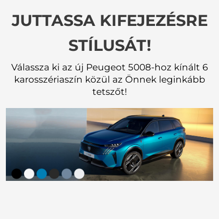
JUTTASSA KIFEJEZÉSRE
STÍLUSÁT!
Válassza ki az új Peugeot 5008-hoz kínált 6
karosszériaszín közül az Önnek leginkább
tetszőt!