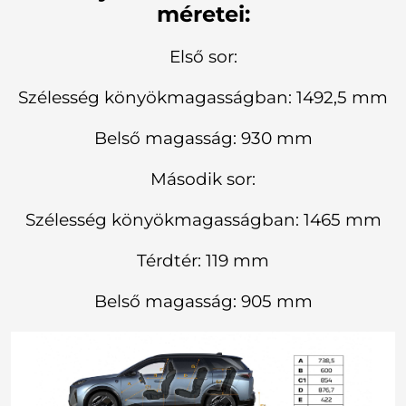
méretei:
Első sor:
Szélesség könyökmagasságban: 1492,5 mm
Belső magasság: 930 mm
Második sor:
Szélesség könyökmagasságban: 1465 mm
Térdtér: 119 mm
Belső magasság: 905 mm