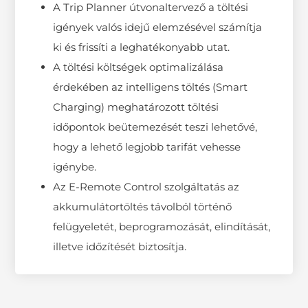
A Trip Planner útvonaltervező a töltési
igények valós idejű elemzésével számítja
ki és frissíti a leghatékonyabb utat.
A töltési költségek optimalizálása
érdekében az intelligens töltés (Smart
Charging) meghatározott töltési
időpontok beütemezését teszi lehetővé,
hogy a lehető legjobb tarifát vehesse
igénybe.
Az E-Remote Control szolgáltatás az
akkumulátortöltés távolból történő
felügyeletét, beprogramozását, elindítását,
illetve időzítését biztosítja.