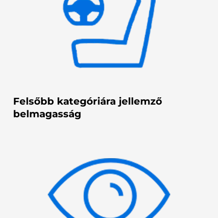
Felsőbb kategóriára jellemző
belmagasság