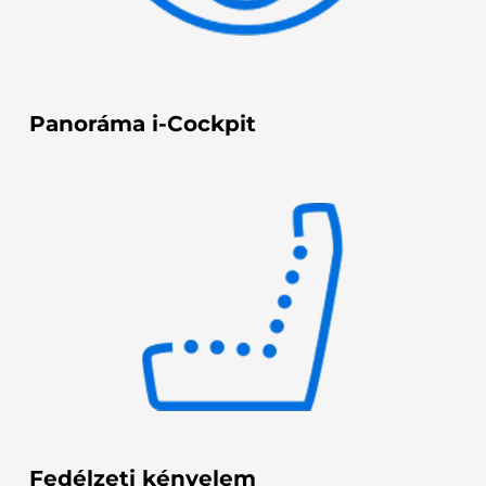
Panoráma i-Cockpit
Fedélzeti kényelem