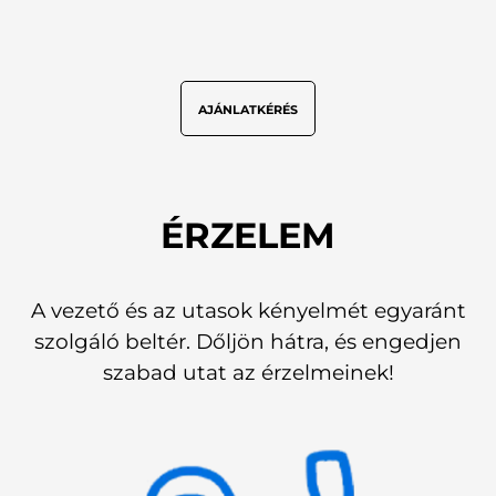
AJÁNLATKÉRÉS
ÉRZELEM
A vezető és az utasok kényelmét egyaránt
szolgáló beltér. Dőljön hátra, és engedjen
szabad utat az érzelmeinek!