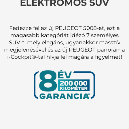
ELEKTROMOS SUV
Fedezze fel az új PEUGEOT 5008-at, ezt a
magasabb kategóriát idéző 7 személyes
SUV-t, mely elegáns, ugyanakkor masszív
megjelenésével és az új PEUGEOT panoráma
i-Cockpit®-tal hívja fel magára a figyelmet!