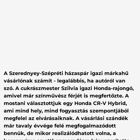
A Szerednyey-Szépréti házaspár igazi márkahű
vásárlónak számít - legalábbis, ha autóról van
szó. A cukrászmester Szilvia igazi Honda-rajongó,
amivel már színművész férjét is megfertőzte. A
mostani választottjuk egy Honda CR-V Hybrid,
ami mind hely, mind fogyasztás szempontjából
megfelel az elvárásaiknak. A vásárlási szándék
már tavaly évvége felé megfogalmazódott
bennük, de mikor realizálódhatott volna, a