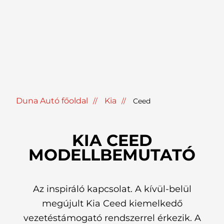
Duna Autó főoldal
Kia
Ceed
KIA CEED
MODELLBEMUTATÓ
Az inspiráló kapcsolat. A kívül-belül
megújult Kia Ceed kiemelkedő
vezetéstámogató rendszerrel érkezik. A