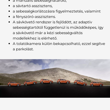
a manuális sebességhatároló,
a sávtartó asszisztens,
a sebességkorlátozásra figyelmeztetés, valamint
a fényszóró-asszisztens.
A sávkövető rendszer is fejlődött, az adaptív
sebességtartótól függetlenül is működőképes, így
a sávkövető már a kézi sebességváltós
modellekhez is elérhető.
A tolatókamera külön bekapcsolható, ezzel segítve
a parkolást.