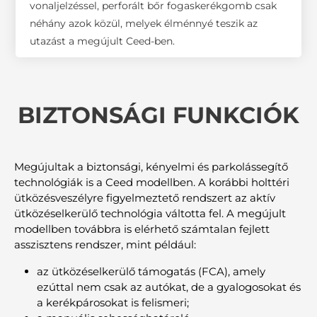
vonaljelzéssel, perforált bőr fogaskerékgomb csak
néhány azok közül, melyek élménnyé teszik az
utazást a megújult Ceed-ben.
BIZTONSÁGI FUNKCIÓK
Megújultak a biztonsági, kényelmi és parkolássegítő
technológiák is a Ceed modellben. A korábbi holttéri
ütközésveszélyre figyelmeztető rendszert az aktív
ütközéselkerülő technológia váltotta fel. A megújult
modellben továbbra is elérhető számtalan fejlett
asszisztens rendszer, mint például:
az ütközéselkerülő támogatás (FCA), amely
ezúttal nem csak az autókat, de a gyalogosokat és
a kerékpárosokat is felismeri;