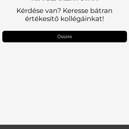
Kérdése van? Keresse bátran
értékesítő kollégáinkat!
Összes