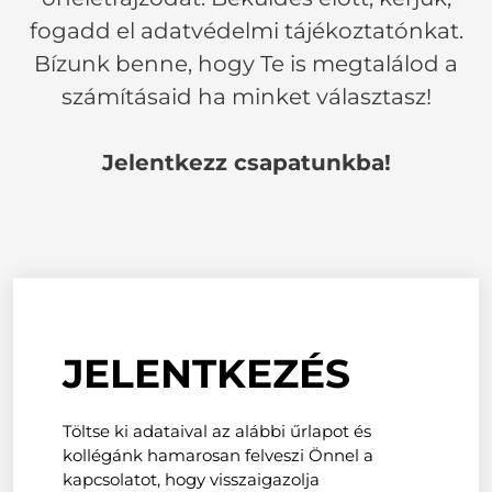
fogadd el adatvédelmi tájékoztatónkat.
Bízunk benne, hogy Te is megtalálod a
számításaid ha minket választasz!
Jelentkezz csapatunkba!
JELENTKEZÉS
Töltse ki adataival az alábbi űrlapot és
kollégánk hamarosan felveszi Önnel a
kapcsolatot, hogy visszaigazolja