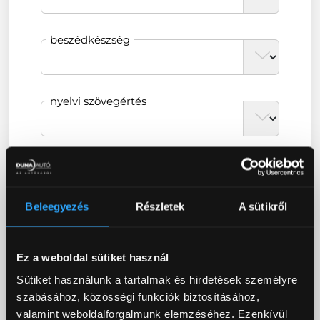
beszédkészség
nyelvi szövegértés
nyelvi íráskészség
Beleegyezés
Részletek
A sütikről
nyelvvizsga szintje
Ez a weboldal sütiket használ
Sütiket használunk a tartalmak és hirdetések személyre
nyelvvizsga típusa
szabásához, közösségi funkciók biztosításához,
valamint weboldalforgalmunk elemzéséhez. Ezenkívül