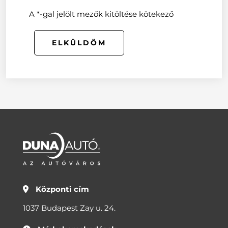
A *-gal jelölt mezők kitöltése kötekező
ELKÜLDÖM
Központi cím
1037 Budapest Zay u. 24.