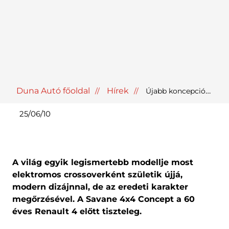
Duna Autó főoldal
Hírek
Újabb koncepcióautót mutat a Renault
25/06/10
A világ egyik legismertebb modellje most
elektromos crossoverként születik újjá,
modern dizájnnal, de az eredeti karakter
megőrzésével. A Savane 4x4 Concept a 60
éves Renault 4 előtt tiszteleg.