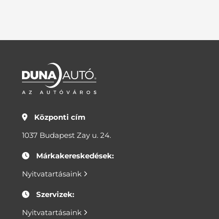
Központi cím
1037 Budapest Zay u. 24.
Márkakereskedések:
Nyitvatartásaink
Szervizek:
Nyitvatartásaink