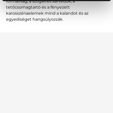
formavilág, a szögletes sárvédők, a
tetőcsomagtartó és a fényezett
karosszériaelemek mind a kalandot és az
egyediséget hangsúlyozzák.