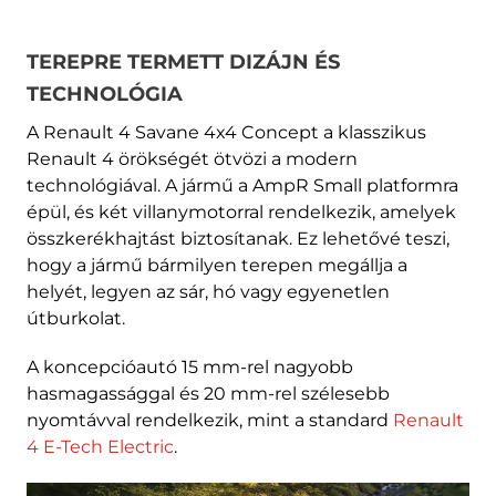
TEREPRE TERMETT DIZÁJN ÉS
TECHNOLÓGIA
A Renault 4 Savane 4x4 Concept a klasszikus
Renault 4 örökségét ötvözi a modern
technológiával. A jármű a AmpR Small platformra
épül, és két villanymotorral rendelkezik, amelyek
összkerékhajtást biztosítanak. Ez lehetővé teszi,
hogy a jármű bármilyen terepen megállja a
helyét, legyen az sár, hó vagy egyenetlen
útburkolat.
A koncepcióautó 15 mm-rel nagyobb
hasmagassággal és 20 mm-rel szélesebb
nyomtávval rendelkezik, mint a standard
Renault
4 E-Tech Electric
.