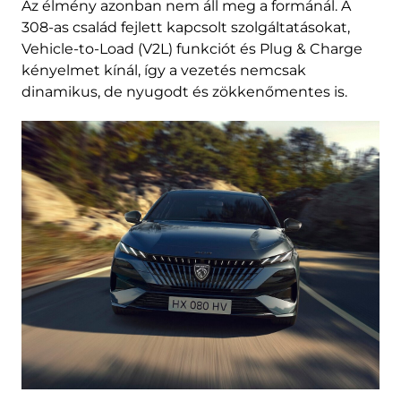
Az élmény azonban nem áll meg a formánál. A
308-as család fejlett kapcsolt szolgáltatásokat,
Vehicle-to-Load (V2L) funkciót és Plug & Charge
kényelmet kínál, így a vezetés nemcsak
dinamikus, de nyugodt és zökkenőmentes is.