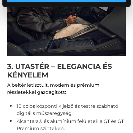
3. UTASTÉR – ELEGANCIA ÉS
KÉNYELEM
A beltér letisztult, modern és prémium
részletekkel gazdagított:
10 colos központi kijelző és testre szabható
digitális műszeregység.
Alcantara® és alumínium felületek a GT és GT
Premium szinteken.