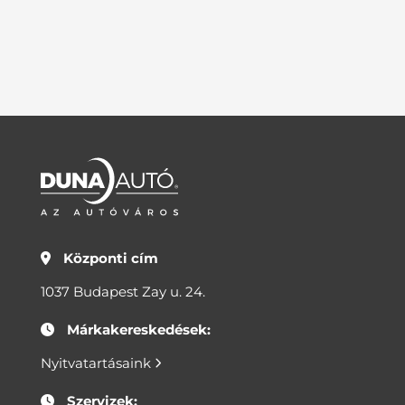
Központi cím
1037 Budapest Zay u. 24.
Márkakereskedések:
Nyitvatartásaink
Szervizek: