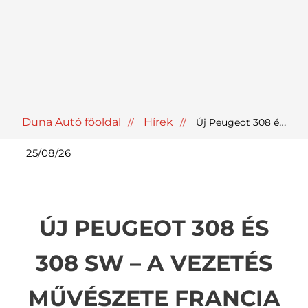
Duna Autó főoldal
Hírek
Új Peugeot 308 és 308 SW – Amikor a vezetési élmény komoly kérdés
25/08/26
ÚJ PEUGEOT 308 ÉS
308 SW – A VEZETÉS
MŰVÉSZETE FRANCIA