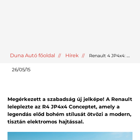
Duna Autó főoldal
Hírek
Renault 4 JP4x4: az igazi retro strandautó
26/05/15
Megérkezett a szabadság új jelképe! A Renault
leleplezte az R4 JP4x4 Conceptet, amely a
legendás előd bohém stílusát ötvözi a modern,
tisztán elektromos hajtással.