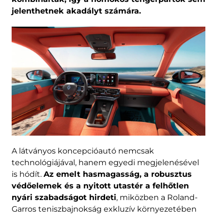
jelenthetnek akadályt számára.
A látványos koncepcióautó nemcsak
technológiájával, hanem egyedi megjelenésével
is hódít.
Az emelt hasmagasság, a robusztus
védőelemek és a nyitott utastér a felhőtlen
nyári szabadságot hirdeti
, miközben a Roland-
Garros teniszbajnokság exkluzív környezetében