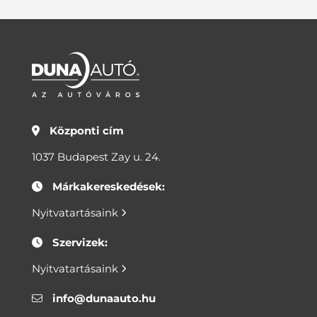
Központi cím
1037 Budapest Zay u. 24.
Márkakereskedések:
Nyitvatartásaink
Szervizek:
Nyitvatartásaink
info@dunaauto.hu