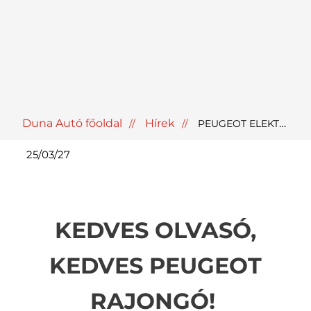
Duna Autó főoldal
Hírek
PEUGEOT ELEKTROMOS BLOG
25/03/27
KEDVES OLVASÓ,
KEDVES PEUGEOT
RAJONGÓ!