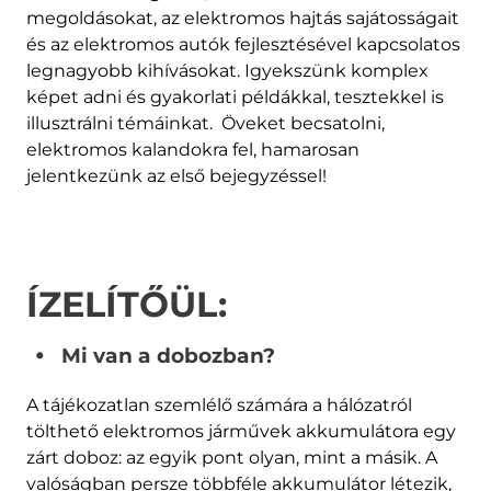
megoldásokat, az elektromos hajtás sajátosságait
és az elektromos autók fejlesztésével kapcsolatos
legnagyobb kihívásokat. Igyekszünk komplex
képet adni és gyakorlati példákkal, tesztekkel is
illusztrálni témáinkat. Öveket becsatolni,
elektromos kalandokra fel, hamarosan
jelentkezünk az első bejegyzéssel!
ÍZELÍTŐÜL:
Mi van a dobozban?
A tájékozatlan szemlélő számára a hálózatról
tölthető elektromos járművek akkumulátora egy
zárt doboz: az egyik pont olyan, mint a másik. A
valóságban persze többféle akkumulátor létezik,