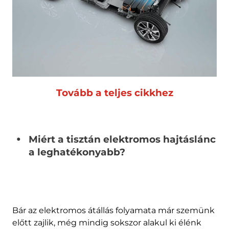
Tovább a teljes cikkhez
Miért a tisztán elektromos hajtáslánc
a leghatékonyabb?
Bár az elektromos átállás folyamata már szemünk
előtt zajlik, még mindig sokszor alakul ki élénk