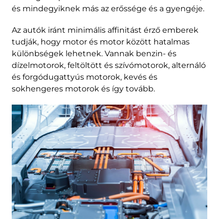
és mindegyiknek más az erőssége és a gyengéje.
Az autók iránt minimális affinitást érző emberek
tudják, hogy motor és motor között hatalmas
különbségek lehetnek. Vannak benzin- és
dízelmotorok, feltöltött és szívómotorok, alternáló
és forgódugattyús motorok, kevés és
sokhengeres motorok és így tovább.