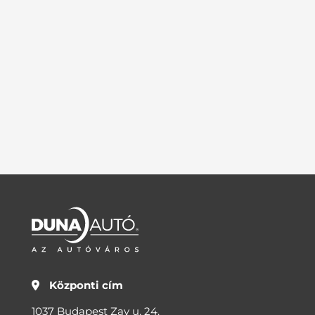
Központi cím
1037 Budapest Zay u. 24.