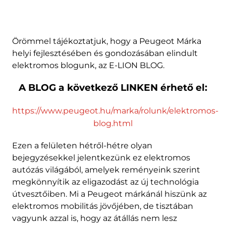
Örömmel tájékoztatjuk, hogy a Peugeot Márka
helyi fejlesztésében és gondozásában elindult
elektromos blogunk, az E-LION BLOG.
A BLOG a következő LINKEN érhető el:
https://www.peugeot.hu/marka/rolunk/elektromos-
blog.html
Ezen a felületen hétről-hétre olyan
bejegyzésekkel jelentkezünk ez elektromos
autózás világából, amelyek reményeink szerint
megkönnyítik az eligazodást az új technológia
útvesztőiben. Mi a Peugeot márkánál hiszünk az
elektromos mobilitás jövőjében, de tisztában
vagyunk azzal is, hogy az átállás nem lesz