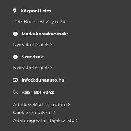
Központi cím
1037 Budapest Zay u. 24.
Márkakereskedések:
Nyitvatartásaink
Szervizek:
Nyitvatartásaink
info@dunaauto.hu
+36 1 801 4242
Adatkezelési tájékoztató
Cookie szabályzat
Adatmegosztási tájékoztató