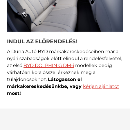
INDUL AZ ELŐRENDELÉS!
A Duna Autó BYD márkakereskedéseiben már a
nyári szabadságok előtt elindul a rendelésfelvétel,
az első
BYD DOLPHIN G DM-i
modellek pedig
várhatóan kora ősszel érkeznek meg a
tulajdonosokhoz.
Látogasson el
márkakereskedésünkbe, vagy
kérjen ajánlatot
most!