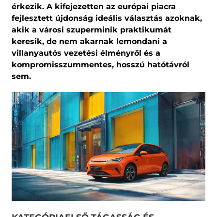
érkezik. A kifejezetten az európai piacra
fejlesztett újdonság ideális választás azoknak,
akik a városi szuperminik praktikumát
keresik, de nem akarnak lemondani a
villanyautós vezetési élményről és a
kompromisszummentes, hosszú hatótávról
sem.