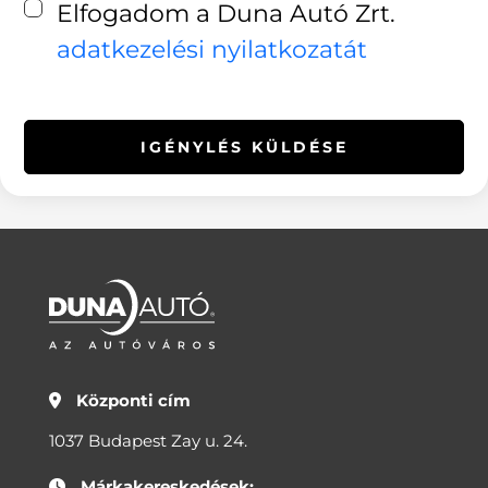
Elfogadom a Duna Autó Zrt.
adatkezelési nyilatkozatát
IGÉNYLÉS KÜLDÉSE
Központi cím
1037 Budapest Zay u. 24.
Márkakereskedések: