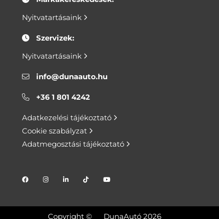
Nyitvatartásaink
Szervizek:
Nyitvatartásaink
info@dunaauto.hu
+36 1 801 4242
Adatkezelési tájékoztató
Cookie szabályzat
Adatmegosztási tájékoztató
Copyright ©
DunaAutó 2026