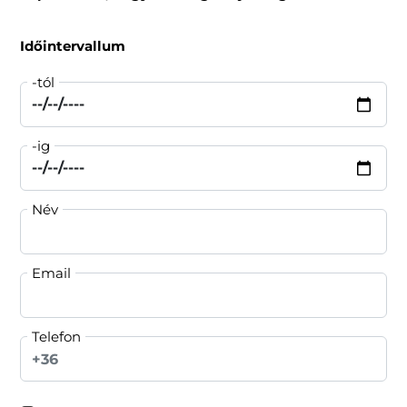
Időintervallum
-tól
-ig
Név
Email
Telefon