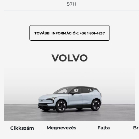
87H
TOVÁBBI INFORMÁCIÓK: +36 1 801-4237
VOLVO
Megnevezés
Fajta
Br
Cikkszám