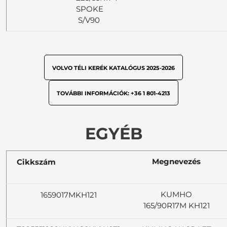
SPOKE
S/V90
VOLVO TÉLI KERÉK KATALÓGUS 2025-2026
TOVÁBBI INFORMÁCIÓK: +36 1 801-4213
EGYÉB
Megnevezés
Cikkszám
KUMHO
1659017MKH121
165/90R17M KH121