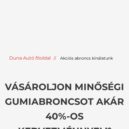
Duna Autó főoldal
Akciós abroncs kínálatunk
VÁSÁROLJON MINŐSÉGI
GUMIABRONCSOT AKÁR
40%-OS