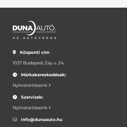
Központi cím
1037 Budapest Zay u. 24.
Márkakereskedések:
Nyitvatartásaink
Szervizek:
Nyitvatartásaink
info@dunaauto.hu