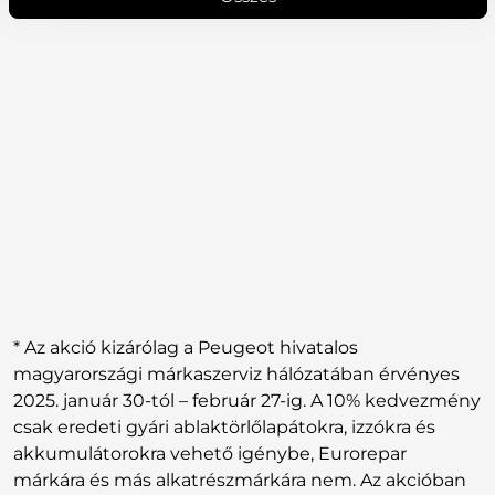
* Az akció kizárólag a Peugeot hivatalos
magyarországi márkaszerviz hálózatában érvényes
2025. január 30-tól – február 27-ig. A 10% kedvezmény
csak eredeti gyári ablaktörlőlapátokra, izzókra és
akkumulátorokra vehető igénybe, Eurorepar
márkára és más alkatrészmárkára nem. Az akcióban