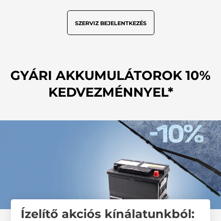
SZERVIZ BEJELENTKEZÉS
GYÁRI AKKUMULÁTOROK 10%
KEDVEZMÉNNYEL*
Ízelítő akciós kínálatunkból: