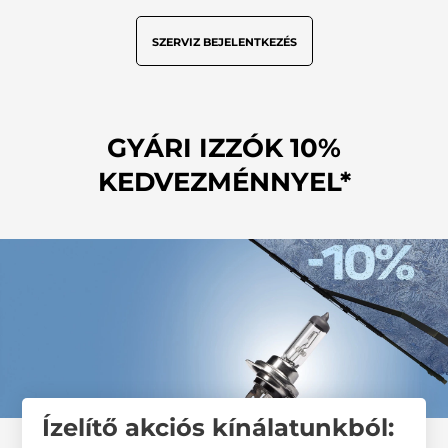
SZERVIZ BEJELENTKEZÉS
GYÁRI IZZÓK 10%
KEDVEZMÉNNYEL*
Ízelítő akciós kínálatunkból: