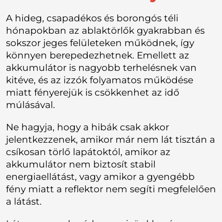
A hideg, csapadékos és borongós téli
hónapokban az ablaktörlők gyakrabban és
sokszor jeges felületeken működnek, így
könnyen berepedezhetnek. Emellett az
akkumulátor is nagyobb terhelésnek van
kitéve, és az izzók folyamatos működése
miatt fényerejük is csökkenhet az idő
múlásával.
Ne hagyja, hogy a hibák csak akkor
jelentkezzenek, amikor már nem lát tisztán a
csíkosan törlő lapátoktól, amikor az
akkumulátor nem biztosít stabil
energiaellátást, vagy amikor a gyengébb
fény miatt a reflektor nem segíti megfelelően
a látást.