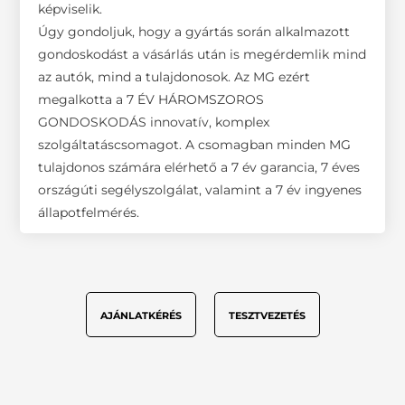
képviselik.
Úgy gondoljuk, hogy a gyártás során alkalmazott
gondoskodást a vásárlás után is megérdemlik mind
az autók, mind a tulajdonosok. Az MG ezért
megalkotta a 7 ÉV HÁROMSZOROS
GONDOSKODÁS innovatív, komplex
szolgáltatáscsomagot. A csomagban minden MG
tulajdonos számára elérhető a 7 év garancia, 7 éves
országúti segélyszolgálat, valamint a 7 év ingyenes
állapotfelmérés.
AJÁNLATKÉRÉS
TESZTVEZETÉS