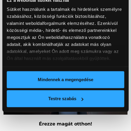
VÁLTÓ
ÉRINTŐKÉPERNYŐ
Sütiket használunk a tartalmak és hirdetések személyre
szabásához, közösségi funkciók biztosításához,
valamint weboldalforgalmunk elemzéséhez. Ezenkívül
közösségi média-, hirdető- és elemező partnereinkkel
megosztjuk az Ön weboldalhasználatra vonatkozó
adatait, akik kombinálhatják az adatokat más olyan
adatokkal, amelyeket Ön adott meg számukra vagy az
Ön által használt más szolgáltatásokból gyűjtöttek.
Mindennek a megengedése
Testre szabás
Érezze magát otthon!