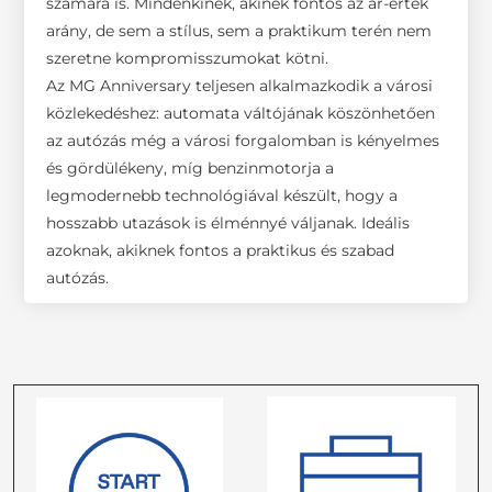
számára is. Mindenkinek, akinek fontos az ár-érték
arány, de sem a stílus, sem a praktikum terén nem
szeretne kompromisszumokat kötni.
Az MG Anniversary teljesen alkalmazkodik a városi
közlekedéshez: automata váltójának köszönhetően
az autózás még a városi forgalomban is kényelmes
és gördülékeny, míg benzinmotorja a
legmodernebb technológiával készült, hogy a
hosszabb utazások is élménnyé váljanak. Ideális
azoknak, akiknek fontos a praktikus és szabad
autózás.