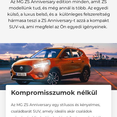
Az MG ZS Anniversary edition minden, amit ZS
modellünk tud, és még annál is több. Az egyedi
külső, a luxus belső, és a különleges felszereltség
hármasa teszi a ZS Anniversary-t azzá a kompakt
SUV-vá, ami megfelel az Ön egyedi igényeinek.
Kompromisszumok nélkül
Az MG ZS Anniversary egy stílusos és kényelmes,
családbarát SUV, amely ideális akár családok