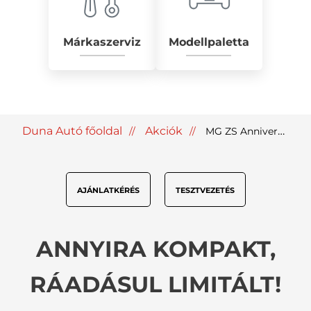
Márkaszerviz
Modellpaletta
Duna Autó főoldal
Akciók
MG ZS Anniversary limitált kiadás
AJÁNLATKÉRÉS
TESZTVEZETÉS
ANNYIRA KOMPAKT,
RÁADÁSUL LIMITÁLT!