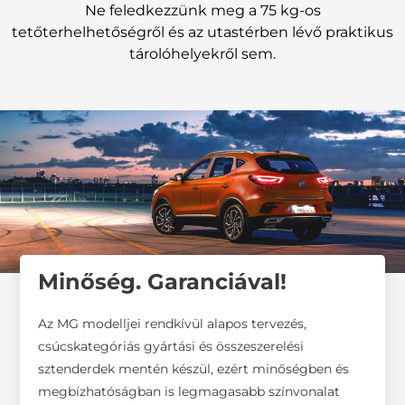
Ne feledkezzünk meg a 75 kg-os
tetőterhelhetőségről és az utastérben lévő praktikus
tárolóhelyekről sem.
Minőség. Garanciával!
Az MG modelljei rendkívül alapos tervezés,
csúcskategóriás gyártási és összeszerelési
sztenderdek mentén készül, ezért minőségben és
megbízhatóságban is legmagasabb színvonalat