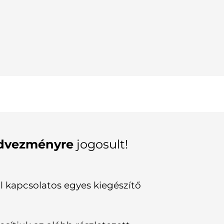
edvezményre
jogosult!
 kapcsolatos egyes kiegészítő