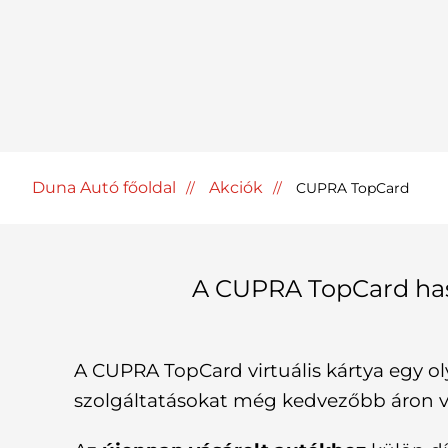
Duna Autó főoldal
Akciók
CUPRA TopCard
A CUPRA TopCard has
A CUPRA TopCard virtuális kártya egy 
szolgáltatásokat még kedvezőbb áron v