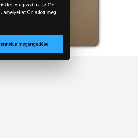
einkkel megosztjuk az Ön
l, amelyeket Ön adott meg
dennek a megengedése