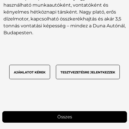
használható munkaautóként, vontatóként és
kényelmes hétköznapi társként. Nagy plató, erős
dízelmotor, kapcsolható összkerékhajtás és akár 3,5
tonnás vontatási képesség – mindez a Duna Autónál,
Budapesten.
AJÁNLATOT KÉREK
TESZTVEZETÉSRE JELENTKEZZEK
Összes