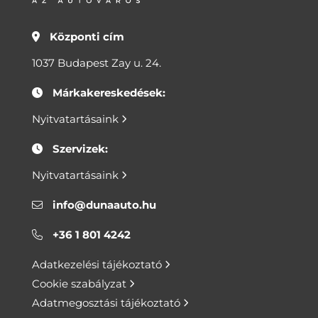
Központi cím
1037 Budapest Zay u. 24.
Márkakereskedések:
Nyitvatartásaink
Szervizek:
Nyitvatartásaink
info@dunaauto.hu
+36 1 801 4242
Adatkezelési tájékoztató
Cookie szabályzat
Adatmegosztási tájékoztató