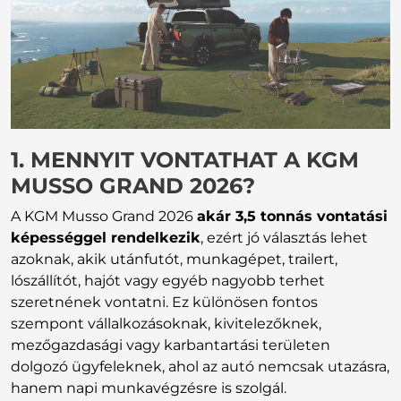
1. MENNYIT VONTATHAT A KGM
MUSSO GRAND 2026?
A KGM Musso Grand 2026
akár 3,5 tonnás vontatási
képességgel rendelkezik
, ezért jó választás lehet
azoknak, akik utánfutót, munkagépet, trailert,
lószállítót, hajót vagy egyéb nagyobb terhet
szeretnének vontatni. Ez különösen fontos
szempont vállalkozásoknak, kivitelezőknek,
mezőgazdasági vagy karbantartási területen
dolgozó ügyfeleknek, ahol az autó nemcsak utazásra,
hanem napi munkavégzésre is szolgál.