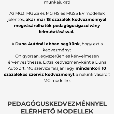
munkájukat!
Az MG3, MG ZS és MG HS és MGS5 EV modellek
jelentős,
akár már 18 százalék kedvezménnyel
megvásárolhatók pedagógusigazolvány
felmutatásásval.
A
Duna Autónál abban segítünk
, hogy ezt a
kedvezményt
Ön gyorsan, egyszerűen és kényelmesen
érvényesíthesse. Extra kedvezményként a Duna
Autó Zrt. MG szervize felajánl egy
mindenkori 10
százalékos szerviz kedvezményt
a nálunk vásárolt
MG modellre.
PEDAGÓGUSKEDVEZMÉNNYEL
ELÉRHETŐ MODELLEK