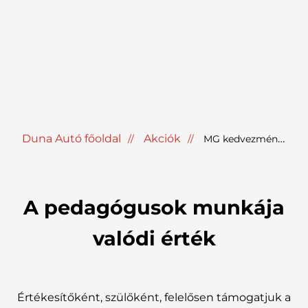
Duna Autó főoldal
Akciók
MG kedvezmény pedagógusoknak
A pedagógusok munkája
valódi érték
Értékesítőként, szülőként, felelősen támogatjuk a