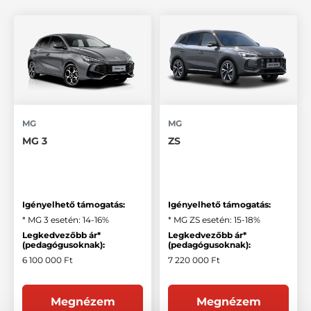
MG
MG
MG 3
ZS
Igényelhető támogatás:
Igényelhető támogatás:
* MG 3 esetén: 14-16%
* MG ZS esetén: 15-18%
Legkedvezőbb ár*
Legkedvezőbb ár*
(pedagógusoknak):
(pedagógusoknak):
6 100 000 Ft
7 220 000 Ft
Megnézem
Megnézem