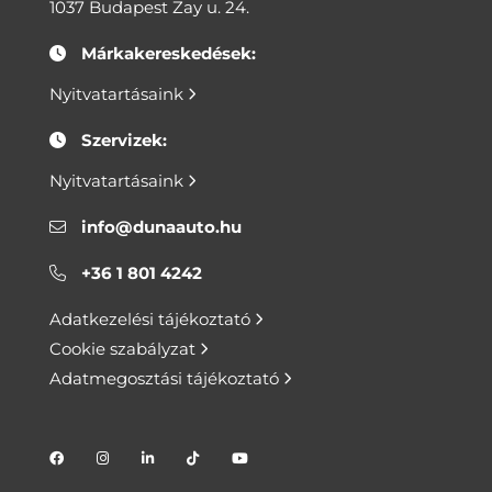
1037 Budapest Zay u. 24.
Márkakereskedések:
Nyitvatartásaink
Szervizek:
Nyitvatartásaink
info@dunaauto.hu
+36 1 801 4242
Adatkezelési tájékoztató
Cookie szabályzat
Adatmegosztási tájékoztató